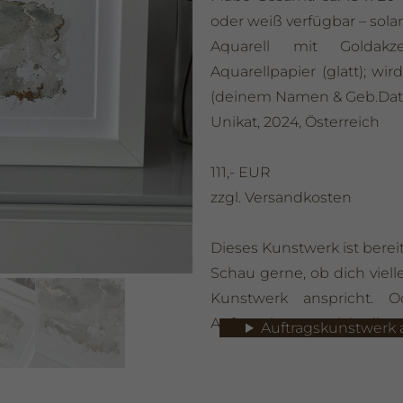
oder weiß verfügbar – solan
Aquarell mit Goldak
Aquarellpapier (glatt); wi
(deinem Namen & Geb.Dat.
Unikat, 2024, Österreich
111,- EUR
zzgl. Versandkosten
Dieses Kunstwerk ist bereit
Schau gerne, ob dich viell
Kunstwerk anspricht. O
Auftragskunstwerk in diesem
Auftragskunstwerk 