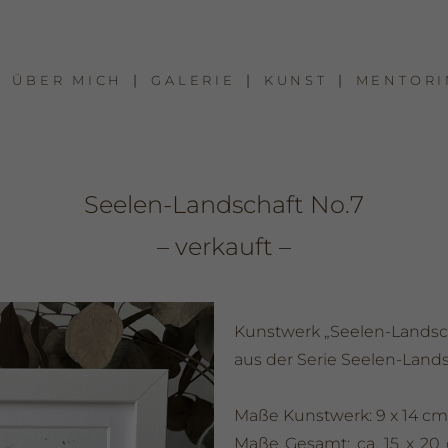
ÜBER MICH
GALERIE
KUNST
MENTORI
Seelen-Landschaft No.7
– verkauft –
Kunstwerk „Seelen-Landsch
aus der Serie Seelen-Land
Maße Kunstwerk: 9 x 14 cm
Maße Gesamt: ca. 15 x 20